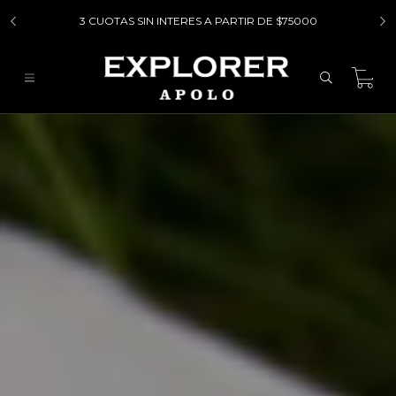
3 CUOTAS SIN INTERES A PARTIR DE $75000
0