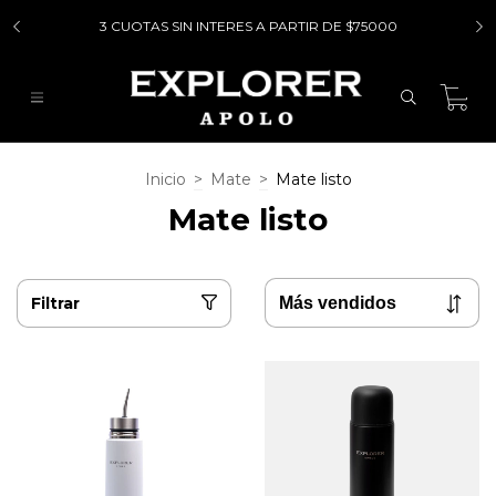
3 CUOTAS SIN INTERES A PARTIR DE $75000
0
Inicio
>
Mate
>
Mate listo
Mate listo
Filtrar