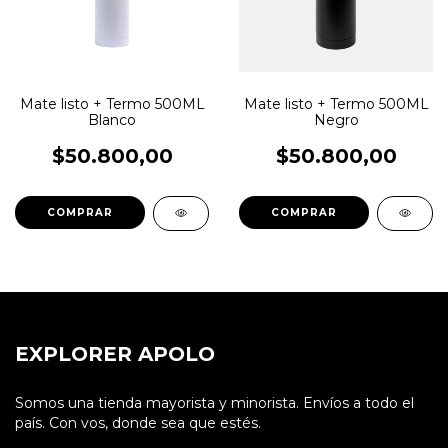
Mate listo + Termo 500ML
Mate listo + Termo 500ML
Blanco
Negro
$50.800,00
$50.800,00
COMPRAR
COMPRAR
EXPLORER APOLO
Somos una tienda mayorista y minorista. Envíos a todo el
país. Con vos, donde sea que estés.