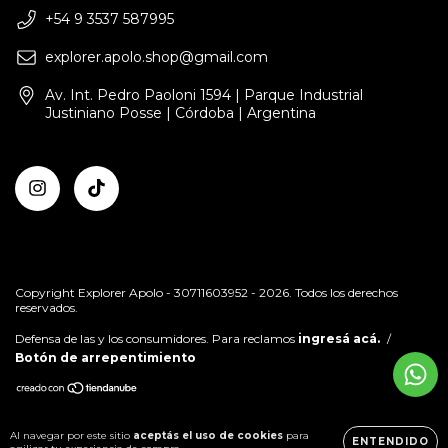
+54 9 3537 587995
explorer.apolo.shop@gmail.com
Av. Int. Pedro Paoloni 1594 | Parque Industrial
Justiniano Posse | Córdoba | Argentina
Copyright Explorer Apolo - 30711603952 - 2026. Todos los derechos
reservados.
Defensa de las y los consumidores. Para reclamos
ingresá acá.
/
Botón de arrepentimiento
Al navegar por este sitio
aceptás el uso de cookies
para
ENTENDIDO