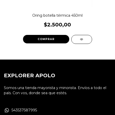
Oring botella térmica 450ml
$2.500,00
EXPLORER APOLO
Somos una tienda mayorista y minorista. Envíos a todo el
país. Con vos, donde sea que estés.
543537587995