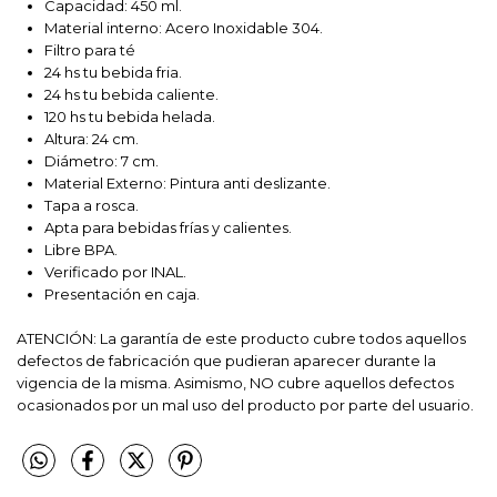
Capacidad: 450 ml.
Material interno: Acero Inoxidable 304.
Filtro para té
24 hs tu bebida fria.
24 hs tu bebida caliente.
120 hs tu bebida helada.
Altura: 24 cm.
Diámetro: 7 cm.
Material Externo: Pintura anti deslizante.
Tapa a rosca.
Apta para bebidas frías y calientes.
Libre BPA.
Verificado por INAL.
Presentación en caja.
ATENCIÓN: La garantía de este producto cubre todos aquellos
defectos de fabricación que pudieran aparecer durante la
vigencia de la misma. Asimismo, NO cubre aquellos defectos
ocasionados por un mal uso del producto por parte del usuario.