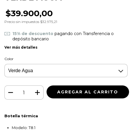
$39.900,00
Precio sin impuestos
$32.975,21
15% de descuento
pagando con Transferencia o
depósito bancario
Ver más detalles
Color
Botella térmica
Modelo: T8.1