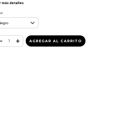
r más detalles
or