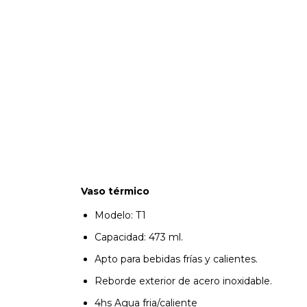
Vaso térmico
Modelo: T1
Capacidad: 473 ml.
Apto para bebidas frías y calientes.
Reborde exterior de acero inoxidable.
4hs Agua fria/caliente