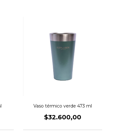
l
Vaso térmico verde 473 ml
$32.600,00