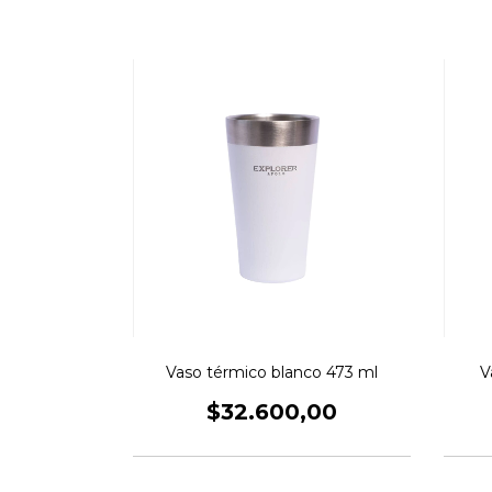
Vaso térmico blanco 473 ml
V
$32.600,00