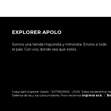
EXPLORER APOLO
Somos una tienda mayorista y minorista. Envíos a todo
el país. Con vos, donde sea que estés.
Copyright Explorer Apolo - 30711603952 - 2026. Todos los derechos re
Defensa de las y los consumidores. Para reclamos
ingresá acá.
/
Bo