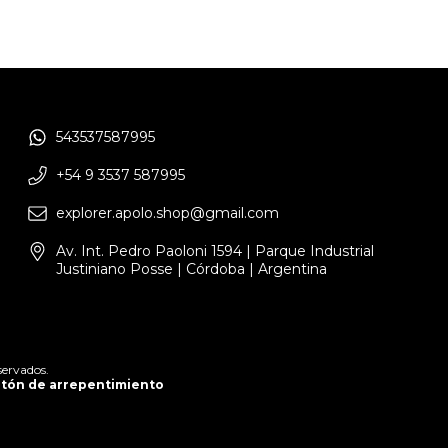
543537587995
+54 9 3537 587995
explorer.apolo.shop@gmail.com
Av. Int. Pedro Paoloni 1594 | Parque Industrial
Justiniano Posse | Córdoba | Argentina
servados.
tón de arrepentimiento