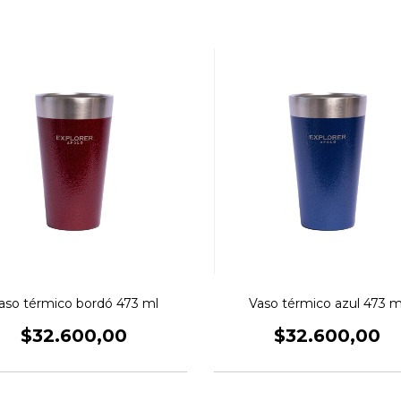
aso térmico bordó 473 ml
Vaso térmico azul 473 m
$32.600,00
$32.600,00