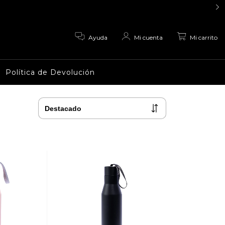
0
Ayuda
Mi cuenta
Mi carrito
Política de Devolución