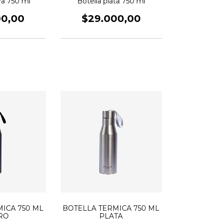
ra 750 ml
Botella plata 750 ml
00,00
$29.000,00
ICA 750 ML
BOTELLA TERMICA 750 ML
RO
PLATA