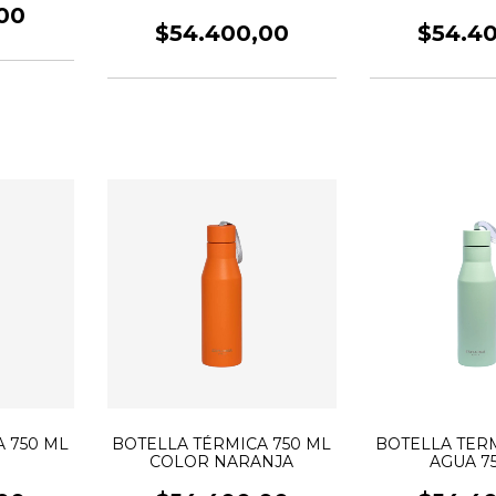
00
$54.400,00
$54.4
 750 ML
BOTELLA TÉRMICA 750 ML
BOTELLA TER
COLOR NARANJA
AGUA 7