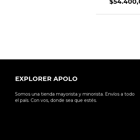
$54.400,
EXPLORER APOLO
Somos una tienda mayorista y minorista. Envíos a todo
el país. Con vos, donde sea que estés.