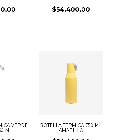
00,00
$54.400,00
MICA VERDE
BOTELLA TERMICA 750 ML
50 ML
AMARILLA