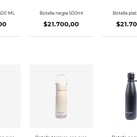
500 ML
Botella negra 500ml
Botella pla
00
$21.700,00
$21.7