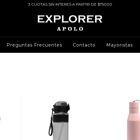
3 CUOTAS SIN INTERES A PARTIR DE $75000
Preguntas Frecuentes
Contacto
Mayoristas