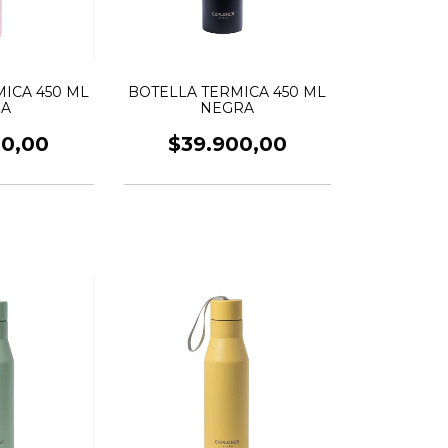
ICA 450 ML
BOTELLA TERMICA 450 ML
SA
NEGRA
00,00
$39.900,00