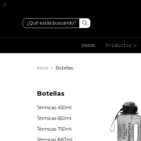
Inicio
Productos
Inicio
>
Botellas
Botellas
Térmicas 450ml
Térmicas 650ml
Térmicas 750ml
Térmicas 887ml