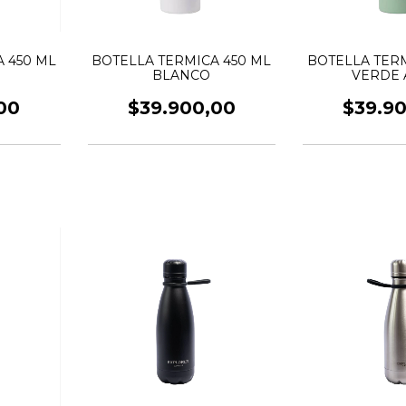
 450 ML
BOTELLA TERMICA 450 ML
BOTELLA TERM
BLANCO
VERDE 
00
$39.900,00
$39.9