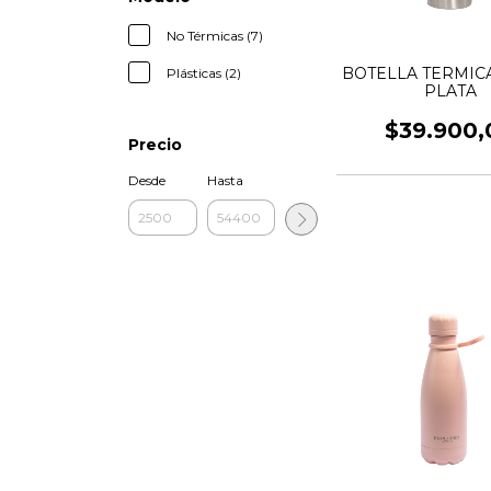
No Térmicas (7)
BOTELLA TERMICA
Plásticas (2)
PLATA
$39.900,
Precio
Desde
Hasta