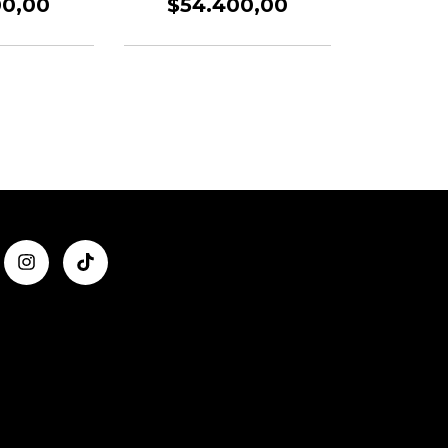
00,00
$54.400,00