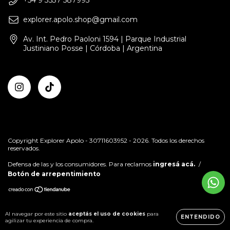
+54 9 3537 587995
explorer.apolo.shop@gmail.com
Av. Int. Pedro Paoloni 1594 | Parque Industrial
Justiniano Posse | Córdoba | Argentina
Copyright Explorer Apolo - 30711603952 - 2026. Todos los derechos
reservados.
Defensa de las y los consumidores. Para reclamos
ingresá acá.
/
Botón de arrepentimiento
Al navegar por este sitio
aceptás el uso de cookies
para
ENTENDIDO
agilizar tu experiencia de compra.