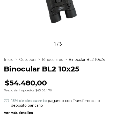
1
/
3
Inicio
>
Outdoors
>
Binoculares
>
Binocular BL2 10x25
Binocular BL2 10x25
$54.480,00
Precio sin impuestos
$45.024,79
15% de descuento
pagando con Transferencia o
depósito bancario
Ver más detalles