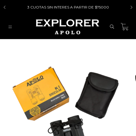
3 CUOTAS SIN INTERES A PARTIR DE $75000
0