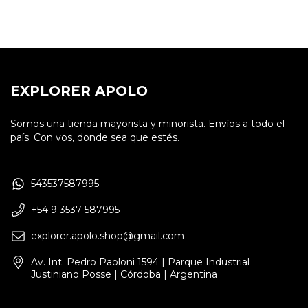
EXPLORER APOLO
Somos una tienda mayorista y minorista. Envíos a todo el
país. Con vos, donde sea que estés.
543537587995
+54 9 3537 587995
explorer.apolo.shop@gmail.com
Av. Int. Pedro Paoloni 1594 | Parque Industrial
Justiniano Posse | Córdoba | Argentina