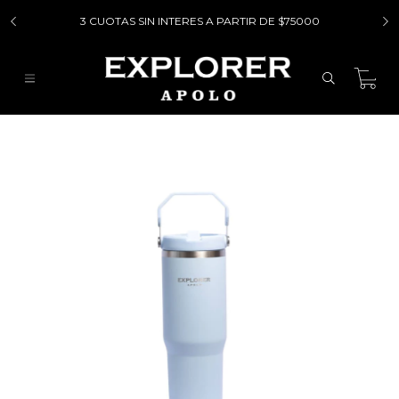
3 CUOTAS SIN INTERES A PARTIR DE $75000
0