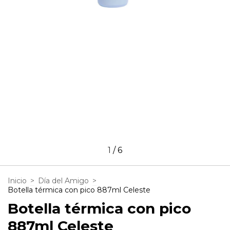
1
/
6
Inicio
>
Día del Amigo
>
Botella térmica con pico 887ml Celeste
Botella térmica con pico
887ml Celeste