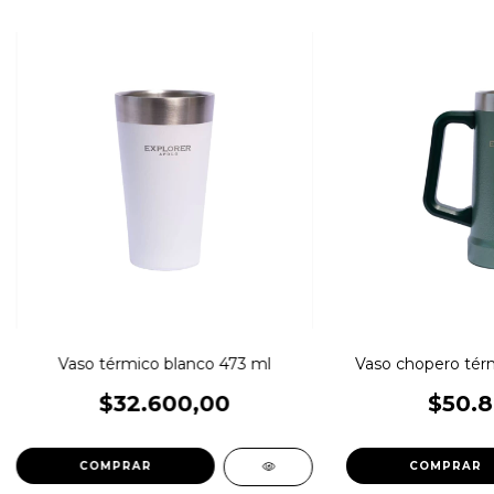
Vaso térmico blanco 473 ml
Vaso chopero tér
$32.600,00
$50.8
COMPRAR
COMPRAR