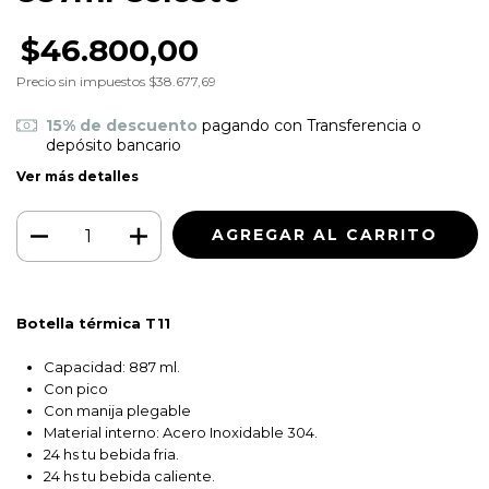
$46.800,00
Precio sin impuestos
$38.677,69
15% de descuento
pagando con Transferencia o
depósito bancario
Ver más detalles
Botella térmica T11
Capacidad: 887 ml.
Con pico
Con manija plegable
Material interno: Acero Inoxidable 304.
24 hs tu bebida fria.
24 hs tu bebida caliente.