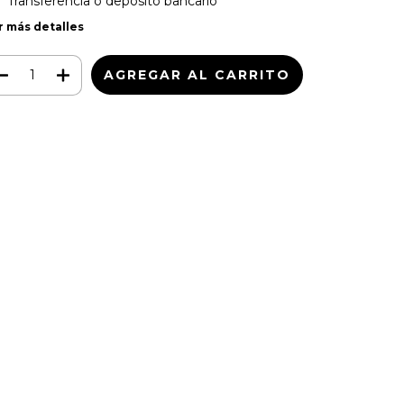
Transferencia o depósito bancario
r más detalles