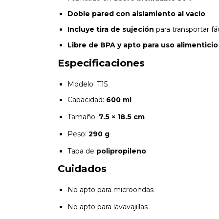
Doble pared con aislamiento al vacío
Incluye tira de sujeción
para transportar f
Libre de BPA y apto para uso alimenticio
Especificaciones
Modelo: T15
Capacidad:
600 ml
Tamaño:
7.5 × 18.5 cm
Peso:
290 g
Tapa de
polipropileno
Cuidados
No apto para microondas
No apto para lavavajillas