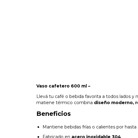
Vaso cafetero 600 ml –
Llevá tu café o bebida favorita a todos lados y
matiene térmico combina
diseño moderno, re
Beneficios
Mantiene bebidas frías o calientes por hasta
Fabricado en
acero inoxidable 304