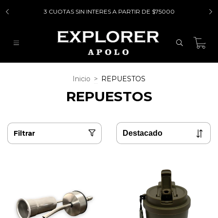
3 CUOTAS SIN INTERES A PARTIR DE $75000
0
Inicio
>
REPUESTOS
REPUESTOS
Filtrar