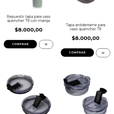
Repuesto tapa para vaso
quencher T9 con manija
Tapa antiderrame para
$8.000,00
vaso quencher T9
$8.000,00
COMPRAR