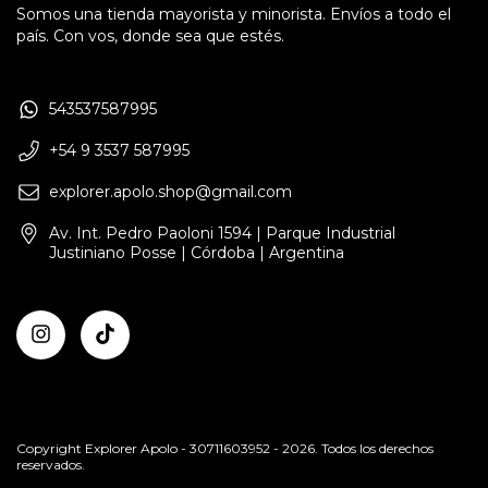
Somos una tienda mayorista y minorista. Envíos a todo el
país. Con vos, donde sea que estés.
543537587995
+54 9 3537 587995
explorer.apolo.shop@gmail.com
Av. Int. Pedro Paoloni 1594 | Parque Industrial
Justiniano Posse | Córdoba | Argentina
Copyright Explorer Apolo - 30711603952 - 2026. Todos los derechos
reservados.