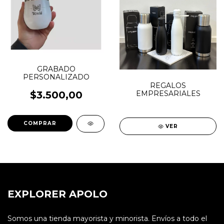
GRABADO
PERSONALIZADO
REGALOS
$3.500,00
EMPRESARIALES
VER
EXPLORER APOLO
Somos una tienda mayorista y minorista. Envíos a todo el