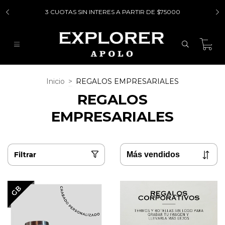
3 CUOTAS SIN INTERES A PARTIR DE $75000
0
Inicio
>
REGALOS EMPRESARIALES
REGALOS
EMPRESARIALES
Filtrar