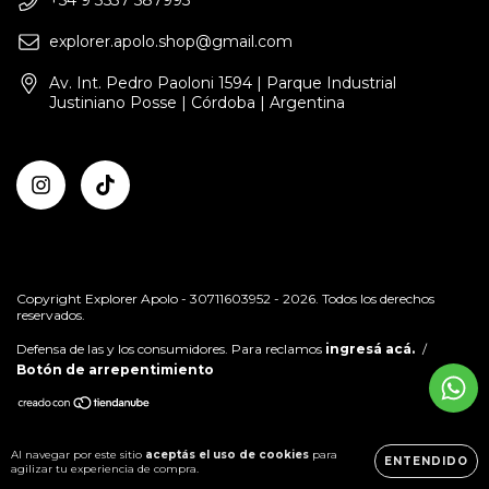
+54 9 3537 587995
explorer.apolo.shop@gmail.com
Av. Int. Pedro Paoloni 1594 | Parque Industrial
Justiniano Posse | Córdoba | Argentina
Copyright Explorer Apolo - 30711603952 - 2026. Todos los derechos
reservados.
Defensa de las y los consumidores. Para reclamos
ingresá acá.
/
Botón de arrepentimiento
Al navegar por este sitio
aceptás el uso de cookies
para
ENTENDIDO
agilizar tu experiencia de compra.