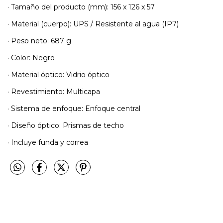
· Tamaño del producto (mm): 156 x 126 x 57
· Material (cuerpo): UPS / Resistente al agua (IP7)
· Peso neto: 687 g
· Color: Negro
· Material óptico: Vidrio óptico
· Revestimiento: Multicapa
· Sistema de enfoque: Enfoque central
· Diseño óptico: Prismas de techo
· Incluye funda y correa