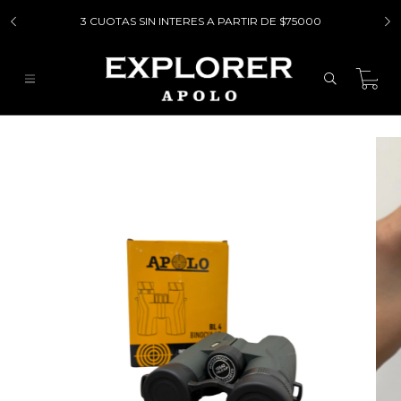
3 CUOTAS SIN INTERES A PARTIR DE $75000
0