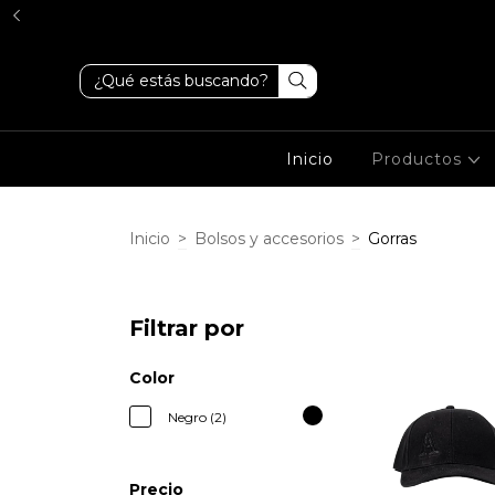
Inicio
Productos
Inicio
>
Bolsos y accesorios
>
Gorras
Filtrar por
Color
Negro (2)
Precio