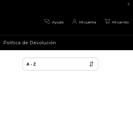
0
Ayuda
Mi cuenta
Mi carrito
Política de Devolución