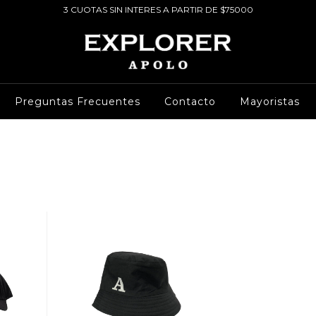
3 CUOTAS SIN INTERES A PARTIR DE $75000
Preguntas Frecuentes
Contacto
Mayoristas