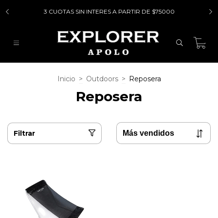
3 CUOTAS SIN INTERES A PARTIR DE $75000
0
Inicio
>
Outdoors
>
Reposera
Reposera
Filtrar