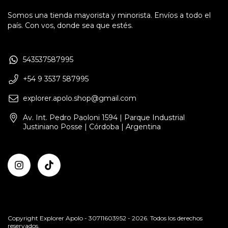
Somos una tienda mayorista y minorista. Envíos a todo el
país. Con vos, donde sea que estés.
543537587995
+54 9 3537 587995
explorer.apolo.shop@gmail.com
Av. Int. Pedro Paoloni 1594 | Parque Industrial
Justiniano Posse | Córdoba | Argentina
Copyright Explorer Apolo - 30711603952 - 2026. Todos los derechos
reservados.