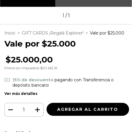
1
/
1
Inicio
>
GIFT CARDS ¡Regalá Explorer!
>
Vale por $25.000
Vale por $25.000
$25.000,00
Precio sin impuestos
$20.661,16
15% de descuento
pagando con Transferencia o
depósito bancario
Ver más detalles