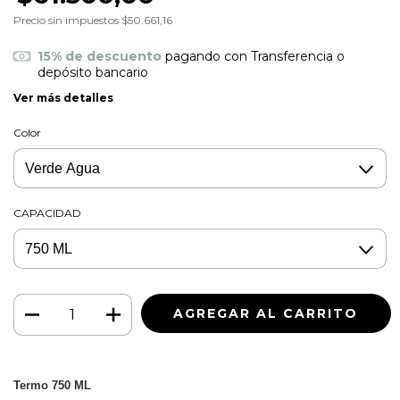
Precio sin impuestos
$50.661,16
15% de descuento
pagando con Transferencia o
depósito bancario
Ver más detalles
Color
CAPACIDAD
Termo 750 ML