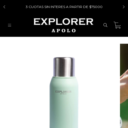
3 CUOTAS SIN INTERES A PARTIR DE $75000
0