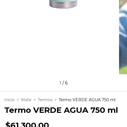
1
/
6
Inicio
>
Mate
>
Termos
>
Termo VERDE AGUA 750 ml
Termo VERDE AGUA 750 ml
$61.300,00