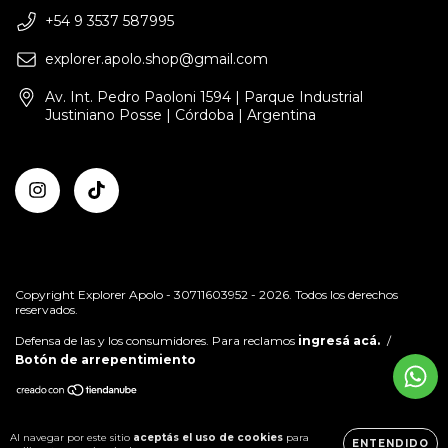
+54 9 3537 587995
explorer.apolo.shop@gmail.com
Av. Int. Pedro Paoloni 1594 | Parque Industrial
Justiniano Posse | Córdoba | Argentina
Copyright Explorer Apolo - 30711603952 - 2026. Todos los derechos
reservados.
Defensa de las y los consumidores. Para reclamos
ingresá acá.
/
Botón de arrepentimiento
Al navegar por este sitio
aceptás el uso de cookies
para
ENTENDIDO