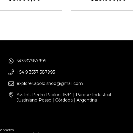
543537587995
+54 9 3537 587995
explorer.apolo.shop@gmail.com
Av. Int. Pedro Paoloni 1594 | Parque Industrial
Justiniano Posse | Córdoba | Argentina
servados.