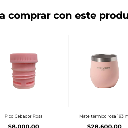
a comprar con este prod
Pico Cebador Rosa
Mate térmico rosa 193 m
$8.000,00
$28.600,00