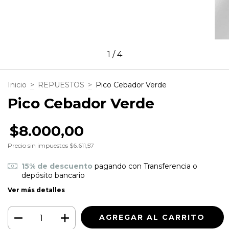
1
/
4
Inicio
>
REPUESTOS
>
Pico Cebador Verde
Pico Cebador Verde
$8.000,00
Precio sin impuestos
$6.611,57
15% de descuento
pagando con Transferencia o
depósito bancario
Ver más detalles