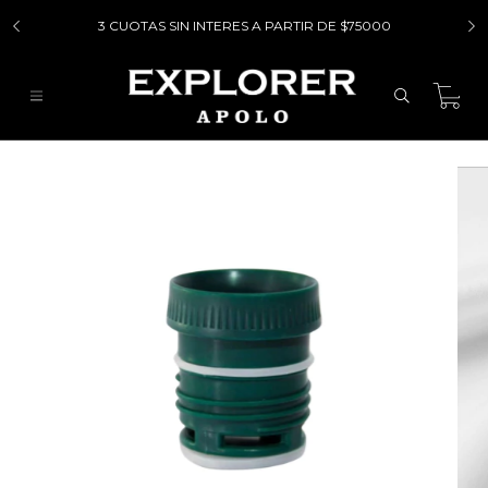
3 CUOTAS SIN INTERES A PARTIR DE $75000
0