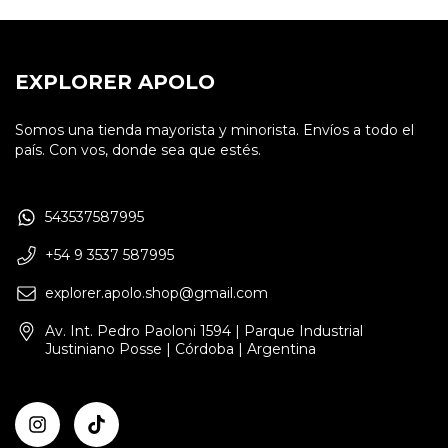
EXPLORER APOLO
Somos una tienda mayorista y minorista. Envíos a todo el
país. Con vos, donde sea que estés.
543537587995
+54 9 3537 587995
explorer.apolo.shop@gmail.com
Av. Int. Pedro Paoloni 1594 | Parque Industrial
Justiniano Posse | Córdoba | Argentina