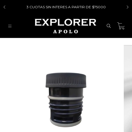
3 CUOTAS SIN INTERES A PARTIR DE $75000
0