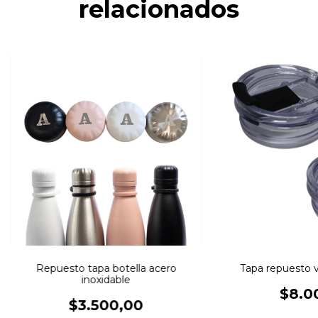
relacionados
Repuesto tapa botella acero
Tapa repuesto v
inoxidable
$8.0
$3.500,00