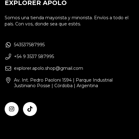
EXPLORER APOLO
Somos una tienda mayorista y minorista. Envíos a todo el
país. Con vos, donde sea que estés.
543537587995
+54 9 3537 587995
explorer.apolo.shop@gmail.com
Av. Int. Pedro Paoloni 1594 | Parque Industrial
Justiniano Posse | Córdoba | Argentina