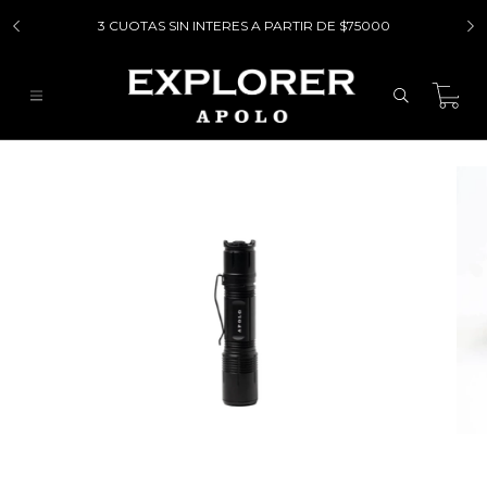
3 CUOTAS SIN INTERES A PARTIR DE $75000
0