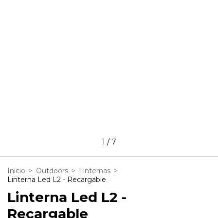
1
/
7
Inicio
>
Outdoors
>
Linternas
>
Linterna Led L2 - Recargable
Linterna Led L2 -
Recargable