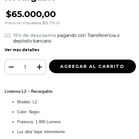
$65.000,00
Precio sin impuestos
$53.719,01
15% de descuento
pagando con Transferencia o
depósito bancario
Ver más detalles
Linterna L2 – Recargable
Modelo: L2
Color: Negro
Potencia: 1.000 Lumens
Luz alta/ baja/ intermitente