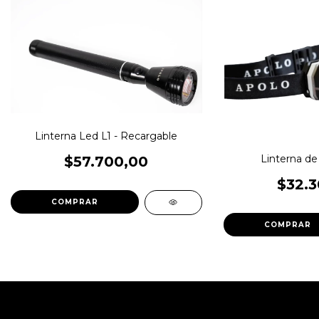
Linterna Led L1 - Recargable
Linterna de
$57.700,00
$32.3