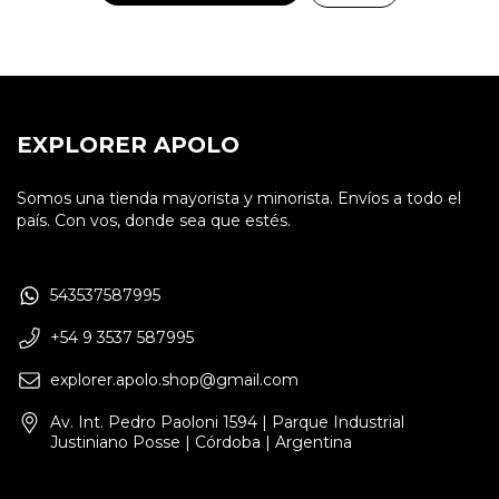
EXPLORER APOLO
Somos una tienda mayorista y minorista. Envíos a todo el
país. Con vos, donde sea que estés.
543537587995
+54 9 3537 587995
explorer.apolo.shop@gmail.com
Av. Int. Pedro Paoloni 1594 | Parque Industrial
Justiniano Posse | Córdoba | Argentina