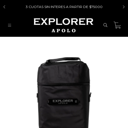
3 CUOTAS SIN INTERES A PARTIR DE $75000
0